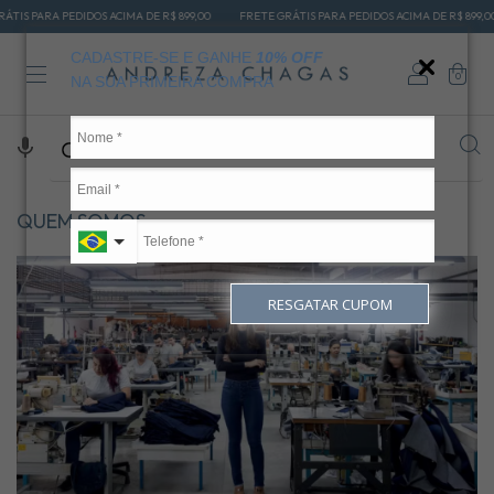
IS PARA PEDIDOS ACIMA DE R$ 899,00
FRETE GRÁTIS PARA PEDIDOS ACIMA DE R$ 899,00
CADASTRE-SE E GANHE
10% OFF
0
NA SUA PRIMEIRA COMPRA
QUEM SOMOS
RESGATAR CUPOM