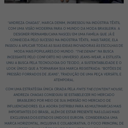
“ANDREZA CHAGAS”, MARCA DENIM, INGRESSOU NA INDÚSTRIA TÊXTIL
COM UMA VISÃO MODERNA PARA O MUNDO DA MODA BRASILEIRA. A
DESIGNER PERNAMBUCANA NASCEU EM UMA FAMÍLIA QUE JÁ É
CONHECIDA PELO SUCESSO NA INDÚSTRIA TÊXTIL. MAIS TARDE, ELA
PASSOU A APLICAR TODAS AS SUAS IDEIAS INOVADORAS ÀS ESCOLHAS DE
MODA MAIS POPULARES DO MUNDO:
“THE DENIM”
. NA BUSCA
INCESSANTE PELO CONFORTO NO UNIVERSO JEANS-WEAR, A ESTILISTA
UNIU A BUSCA PELA TECNOLOGIA DO TECIDO, A SUSTENTABILIDADE E O
LOOK ÚNICO QUE A TORNARAM SUA MARCA REGISTRADA: “BOTÕES DE
PRESSÃO FORRADOS DE JEANS”, TRADUÇÃO DE UMA PEÇA VERSÁTIL E
ATEMPORAL.
COM UMA ESTRATÉGIA ÚNICA CRIADA PELA
FHITS THE CONTENT HOUSE
,
ANDREZA CHAGAS CONSEGUIU SE ESTABELECER NO MERCADO
BRASILEIRO POR MEIO DE SUA IMERSÃO NO MERCADO DE
INFLUENCIADORES. ELA AGORA DISTRIBUI PARA AS MULTIMARCAS MAIS
IMPORTANTES DO BRASIL, ALÉM DE ESTAR PRESENTE NAS LOJAS MAIS
EXCLUSIVAS DOS ESTADOS UNIDOS E EUROPA. CONSIDERADA UMA
MARCA HORIZONTAL, INCLUSIVA E COLABORATIVA, O FOCO PRINCIPAL DE