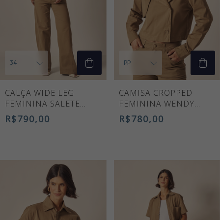
CALÇA WIDE LEG
CAMISA CROPPED
FEMININA SALETE
FEMININA WENDY
CAQUI
CAQUI
R$790,00
R$780,00