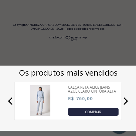
Copyright ANDREZA CHAGAS COMERCIO DE VESTUARIO E ACESSORIOS LTDA -
07605492000198 - 2026. Todos os direitos reservados.