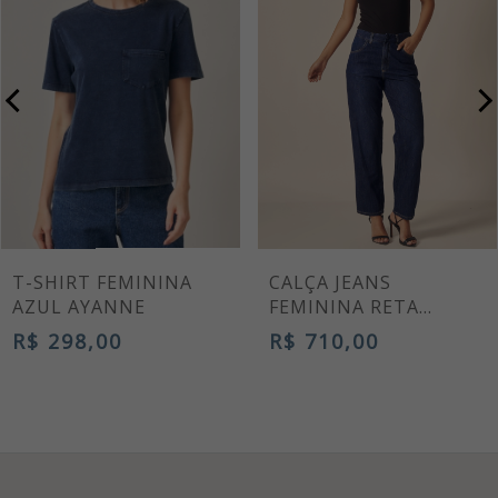
T-SHIRT FEMININA
CALÇA JEANS
AZUL AYANNE
FEMININA RETA
TORRES AZUL MÉDIO
R$ 298,00
R$ 710,00