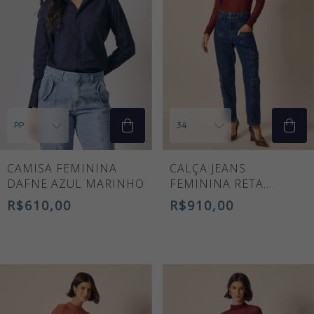
CAMISA FEMININA
CALÇA JEANS
DAFNE AZUL MARINHO
FEMININA RETA
CARGO NADIR
R$610,00
R$910,00
CINTURA ALTA AZUL
ESCURO