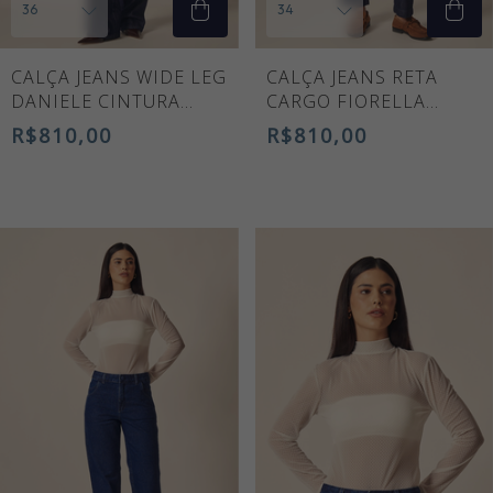
CALÇA JEANS WIDE LEG
CALÇA JEANS RETA
DANIELE CINTURA
CARGO FIORELLA
ALTA
CINTURA ALTA
R$810,00
R$810,00