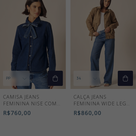
CAMISA JEANS
CALÇA JEANS
FEMININA NISE COM
FEMININA WIDE LEG
LAÇO REMOVÍVEL
FLORENCE CINTURA
R$760,00
R$860,00
ALTA AZUL MÉDIO