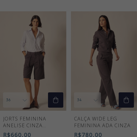
JORTS FEMININA
CALÇA WIDE LEG
ANELISE CINZA
FEMININA ADA CINZA
CHUMBO
R$660,00
R$780,00