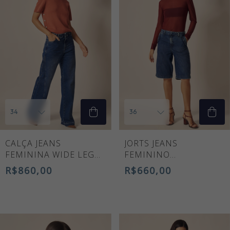
CALÇA JEANS
JORTS JEANS
FEMININA WIDE LEG
FEMININO
NATASHA CINTURA
MARGARETE
R$860,00
R$660,00
ALTA AZUL MÉDIO