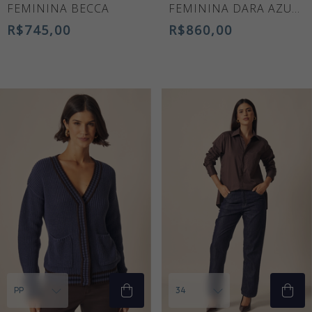
FEMININA BECCA
FEMININA DARA AZUL
MARINHO
R$745,00
R$860,00