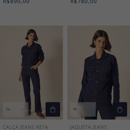
R$890,00
R$780,00
AZUL MÉDIO
CALÇA JEANS RETA
JAQUETA JEANS