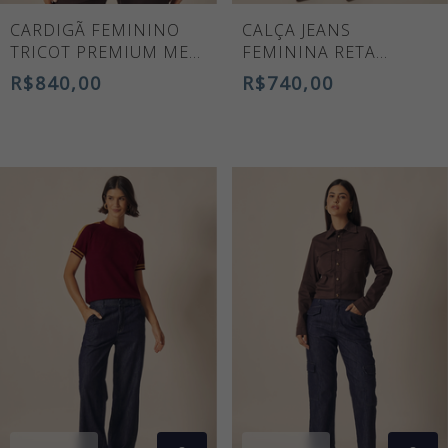
CARDIGÃ FEMININO
CALÇA JEANS
TRICOT PREMIUM MEL
FEMININA RETA
AZUL ESTRUTURADO
CRISTINE
R$840,00
R$740,00