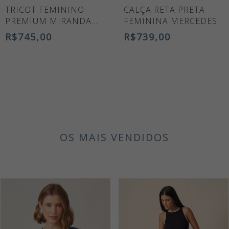
TRICOT FEMININO
CALÇA RETA PRETA
PREMIUM MIRANDA
FEMININA MERCEDES
LARANJA
R$745,00
R$739,00
OS MAIS VENDIDOS