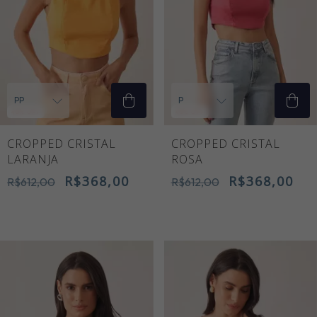
40
% OFF
40
% OFF
CROPPED CRISTAL
CROPPED CRISTAL
LARANJA
ROSA
R$368,00
R$368,00
R$612,00
R$612,00