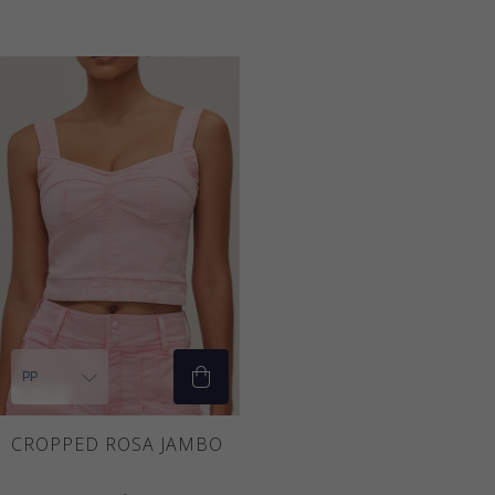
40
% OFF
CROPPED ROSA JAMBO