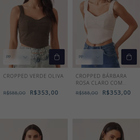
40
% OFF
40
% OFF
CROPPED VERDE OLIVA
CROPPED BÁRBARA
ROSA CLARO COM
RECORTES
R$353,00
R$353,00
R$588,00
R$588,00
ESTRUTURADOS