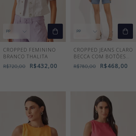
40
% OFF
40
% OFF
CROPPED FEMININO
CROPPED JEANS CLARO
BRANCO THALITA
BECCA COM BOTÕES
CRISTAL
R$432,00
R$468,00
R$720,00
R$780,00