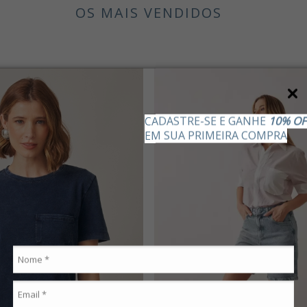
OS MAIS VENDIDOS
CADASTRE-SE E GANHE
10% OF
EM SUA PRIMEIRA COMPRA