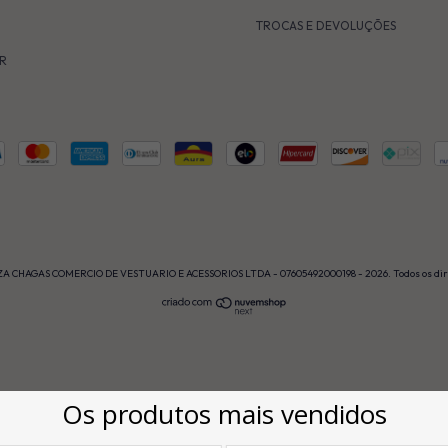
TROCAS E DEVOLUÇÕES
R
A CHAGAS COMERCIO DE VESTUARIO E ACESSORIOS LTDA - 07605492000198 - 2026. Todos os dire