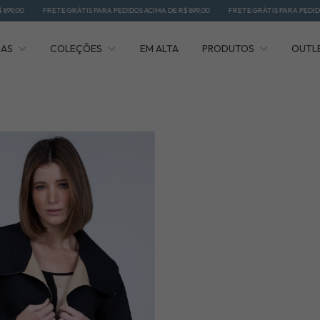
FRETE GRÁTIS PARA PEDIDOS ACIMA DE R$ 899,00
FRETE GRÁTIS PARA PEDIDOS ACIMA DE 
ÇAS
COLEÇÕES
EM ALTA
PRODUTOS
OUTL