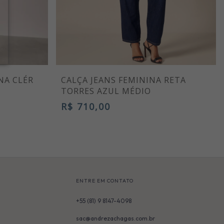
NA CLÉR
CALÇA JEANS FEMININA RETA
TORRES AZUL MÉDIO
R$ 710,00
ENTRE EM CONTATO
+55 (81) 9 8147-4098
sac@andrezachagas.com.br