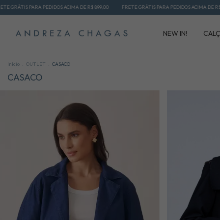
PARA PEDIDOS ACIMA DE R$ 899,00
FRETE GRÁTIS PARA PEDIDOS ACIMA DE R$ 899,00
NEW IN!
CAL
Início
.
OUTLET
.
CASACO
CASACO