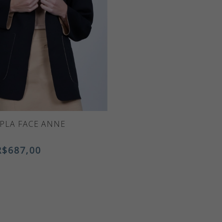
PLA FACE ANNE
R$687,00