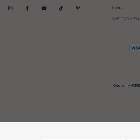
BLOG
ONDE COMPRA
Copyright ANDREZ