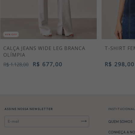
40% OFF
CALÇA JEANS WIDE LEG BRANCA
T-SHIRT F
OLÍMPIA
R$ 677,00
R$ 298,00
R$ 1.128,00
ASSINE NOSSA NEWSLETTER
INSTITUCIONA
QUEM SOMOS
CONHEÇA A NO