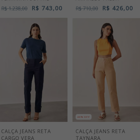
R$ 743,00
R$ 426,00
R$ 1.238,00
R$ 710,00
40% OFF
CALÇA JEANS RETA
CALÇA JEANS RETA
CARGO VERA
TAYNARA