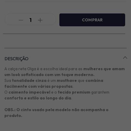
DESCRIÇÃO
A calça reta Olga é a escolha ideal para as
mulheres que amam
um look sofisticado com um toque moderno.
Sua
tonalidade cinza
é um
musthave
que
combina
facilmente com várias propostas
.
O
caimento impecável
e o
tecido premium
garantem
conforto e estilo ao longo do dia
.
OBS.: O cinto usado pela modelo não acompanha o
produto.