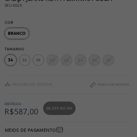
SKU:4026
COR
BRANCO
TAMANHO
34
36
38
40
42
44
46
48
PROVADOR VIRTUAL
TABELA DE MEDIDAS
R$978,00
5% OFF NO
PIX
R$587,00
MEIOS DE PAGAMENTO