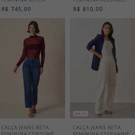
AZUL COBALTO
R$ 745,00
R$ 810,00
40% OFF
CALÇA JEANS RETA
CALÇA JEANS RETA
FEMININA CORDONÊ
FEMININA STEPHANIE