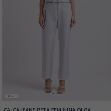
40
% OFF
CALÇA JEANS RETA FEMININA OLGA