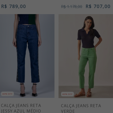
R$ 789,00
R$ 707,00
R$ 1.178,00
40% OFF
40% OFF
CALÇA JEANS RETA
CALÇA JEANS RETA
JESSY AZUL MÉDIO
VERDE