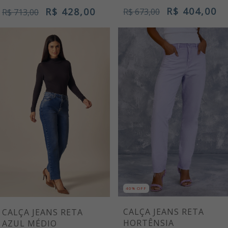
BARRA
R$ 404,00
R$ 428,00
R$ 673,00
R$ 713,00
40% OFF
CALÇA JEANS RETA
CALÇA JEANS RETA
HORTÊNSIA
AZUL MÉDIO