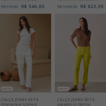
MAYA
R$ 546,00
R$ 623,00
R$ 910,00
R$ 1.038,00
40% OFF
40% OFF
CALÇA JEANS RETA
CALÇA JEANS RETA
FEMININA SOPHIE
AMARELO FRESH