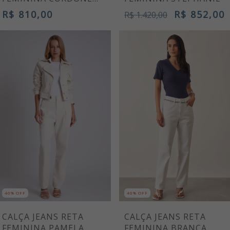
AZUL MARINHO
R$ 810,00
R$ 852,00
R$ 1.420,00
VICTORIA
40% OFF
40% OFF
CALÇA JEANS RETA
CALÇA JEANS RETA
FEMININA PAMELA
FEMININA BRANCA