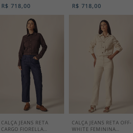
MÉRCIA
MARINHO
R$ 718,00
R$ 718,00
CALÇA JEANS RETA
CALÇA JEANS RETA OFF-
CARGO FIORELLA
WHITE FEMININA