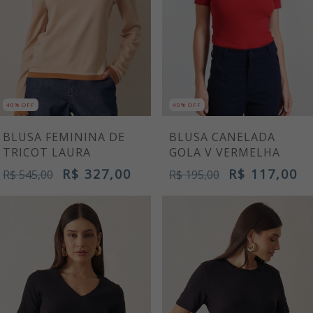
40% OFF
40% OFF
BLUSA FEMININA DE
BLUSA CANELADA
TRICOT LAURA
GOLA V VERMELHA
R$ 327,00
R$ 117,00
R$ 545,00
R$ 195,00