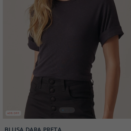
40
% OFF
BLUSA DARA PRETA