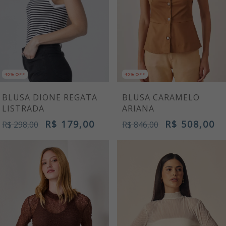
40% OFF
40% OFF
BLUSA DIONE REGATA
BLUSA CARAMELO
LISTRADA
ARIANA
R$ 179,00
R$ 508,00
R$ 298,00
R$ 846,00