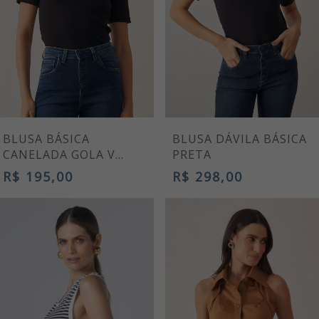
BLUSA BÁSICA
BLUSA DÁVILA BÁSICA
CANELADA GOLA V
PRETA
PRETA
R$ 195,00
R$ 298,00