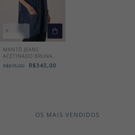
40
% OFF
MANTÔ JEANS
ACETINADO BRUNA
ESTRELAS
R$345,00
R$575,00
OS MAIS VENDIDOS