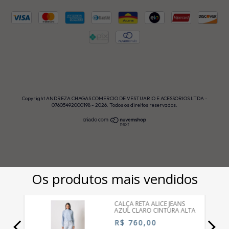
Copyright ANDREZA CHAGAS COMERCIO DE VESTUARIO E ACESSORIOS LTDA -
07605492000198 - 2026. Todos os direitos reservados.