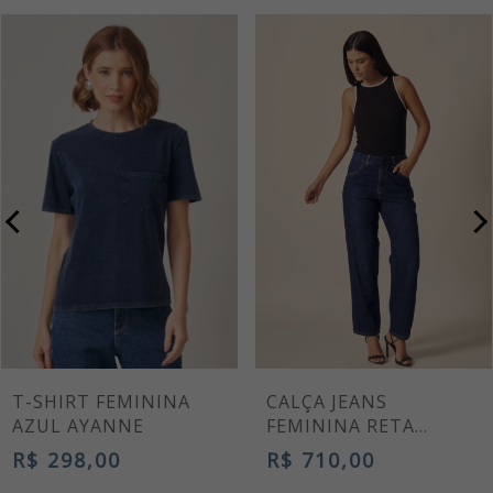
T-SHIRT FEMININA
CALÇA JEANS
AZUL AYANNE
FEMININA RETA
TORRES AZUL MÉDIO
R$ 298,00
R$ 710,00