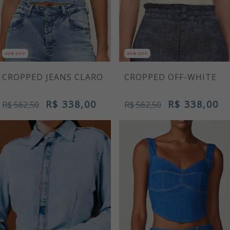
40% OFF
40% OFF
CROPPED JEANS CLARO
CROPPED OFF-WHITE
R$ 338,00
R$ 338,00
R$ 562,50
R$ 562,50