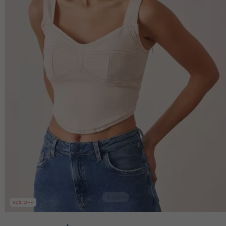
40
% OFF