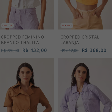
40% OFF
40% OFF
CROPPED FEMININO
CROPPED CRISTAL
BRANCO THALITA
LARANJA
R$ 432,00
R$ 368,00
R$ 720,00
R$ 612,00