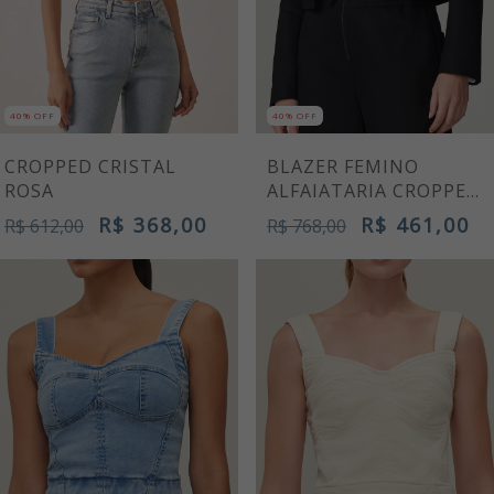
40% OFF
40% OFF
BLAZER FEMINO
CROPPED CRISTAL
ALFAIATARIA CROPPED
ROSA
MANGAS LONGAS
R$ 461,00
R$ 368,00
R$ 768,00
R$ 612,00
PRETO