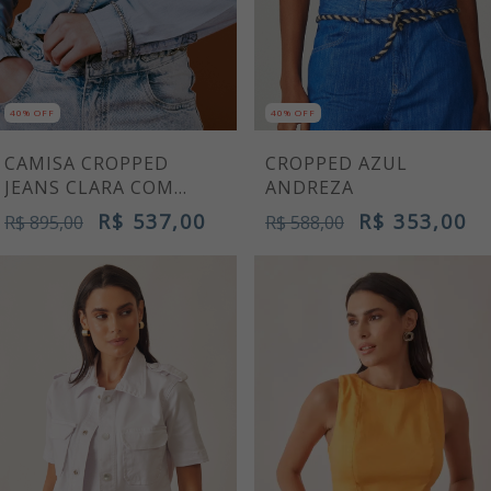
40% OFF
40% OFF
CAMISA CROPPED
CROPPED AZUL
JEANS CLARA COM
ANDREZA
PEDRARIAS
R$ 537,00
R$ 353,00
R$ 895,00
R$ 588,00