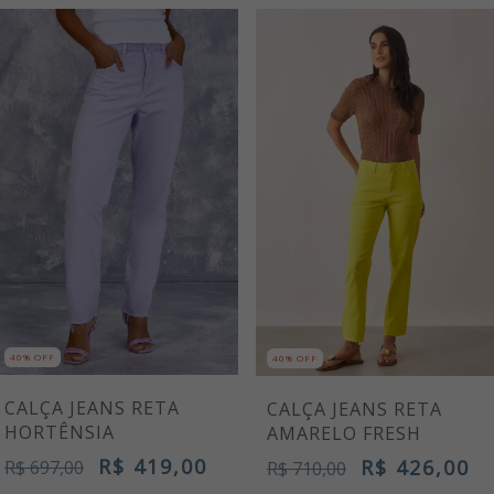
40% OFF
40% OFF
CALÇA JEANS RETA
CALÇA JEANS RETA
HORTÊNSIA
AMARELO FRESH
R$ 419,00
R$ 426,00
R$ 697,00
R$ 710,00