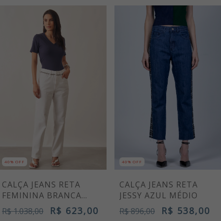
40% OFF
40% OFF
CALÇA JEANS RETA
CALÇA JEANS RETA
JESSY AZUL MÉDIO
FEMININA BRANCA
MAYA
R$ 538,00
R$ 623,00
R$ 896,00
R$ 1.038,00