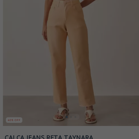
40
% OFF
CALÇA JEANS RETA TAYNARA