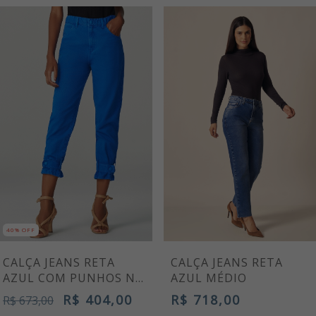
40% OFF
CALÇA JEANS RETA
CALÇA JEANS RETA
AZUL COM PUNHOS NA
AZUL MÉDIO
BARRA
R$ 404,00
R$ 718,00
R$ 673,00