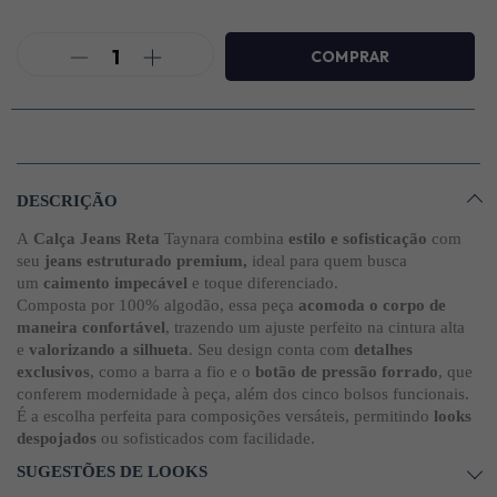
DESCRIÇÃO
A
Calça Jeans Reta
Taynara combina
estilo e sofisticação
com
seu
jeans estruturado premium,
ideal para quem busca
um
caimento impecável
e toque diferenciado.
Composta por 100% algodão, essa peça
acomoda o corpo de
maneira confortável
, trazendo um ajuste perfeito na cintura alta
e
valorizando a silhueta
. Seu design conta com
detalhes
exclusivos
, como a barra a fio e o
botão de pressão forrado
, que
conferem modernidade à peça, além dos cinco bolsos funcionais.
É a escolha perfeita para composições versáteis, permitindo
looks
despojados
ou sofisticados com facilidade.
SUGESTÕES DE LOOKS