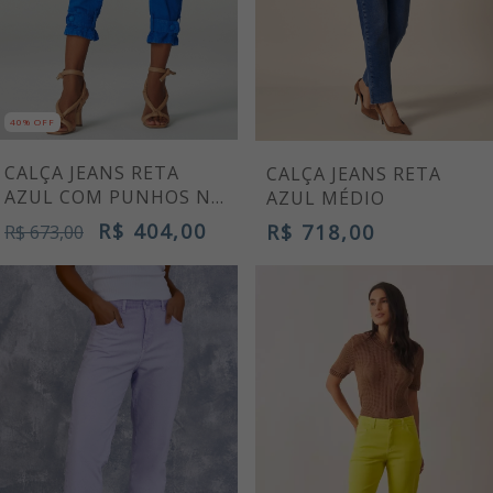
40% OFF
CALÇA JEANS RETA
CALÇA JEANS RETA
AZUL COM PUNHOS NA
AZUL MÉDIO
BARRA
R$ 404,00
R$ 718,00
R$ 673,00