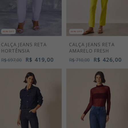
40% OFF
40% OFF
CALÇA JEANS RETA
CALÇA JEANS RETA
HORTÊNSIA
AMARELO FRESH
R$ 419,00
R$ 426,00
R$ 697,00
R$ 710,00