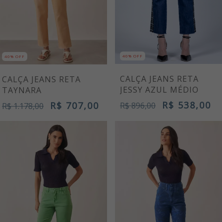
40% OFF
40% OFF
CALÇA JEANS RETA
CALÇA JEANS RETA
JESSY AZUL MÉDIO
TAYNARA
R$ 538,00
R$ 707,00
R$ 896,00
R$ 1.178,00