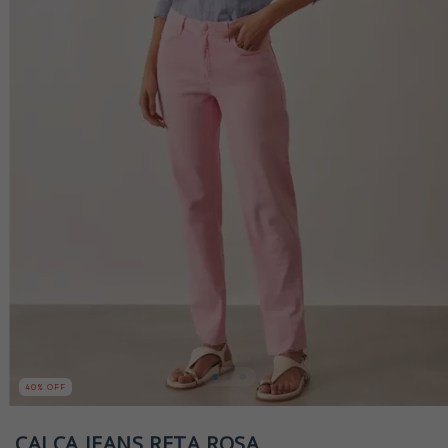
40
% OFF
CALÇA JEANS RETA ROSA