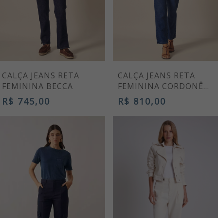
CALÇA JEANS RETA
CALÇA JEANS RETA
FEMININA BECCA
FEMININA CORDONÊ
AZUL MARINHO
R$ 745,00
R$ 810,00
VICTORIA