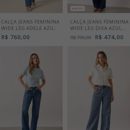
40% OFF
CALÇA JEANS FEMININA
CALÇA JEANS FEMININA
WIDE LEG ADELE AZUL
WIDE LEG DIVA AZUL
CLARO
MARINHO
R$ 760,00
R$ 474,00
R$ 790,00