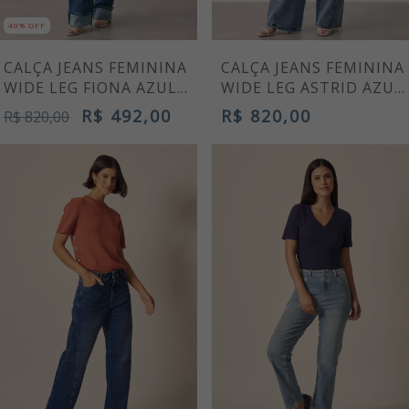
40% OFF
CALÇA JEANS FEMININA
CALÇA JEANS FEMININA
WIDE LEG FIONA AZUL
WIDE LEG ASTRID AZUL
MÉDIO
CLARO
R$ 492,00
R$ 820,00
R$ 820,00