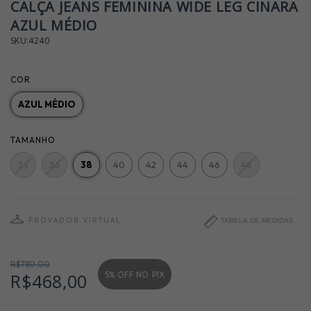
CALÇA JEANS FEMININA WIDE LEG CINARA
AZUL MÉDIO
SKU:4240
COR
AZUL MÉDIO
TAMANHO
34
36
38
40
42
44
46
48
PROVADOR VIRTUAL
TABELA DE MEDIDAS
R$780,00
5% OFF NO
PIX
R$468,00