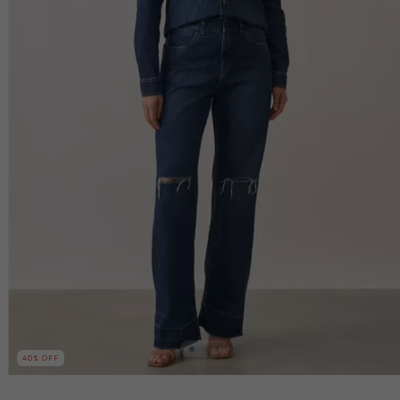
40
% OFF