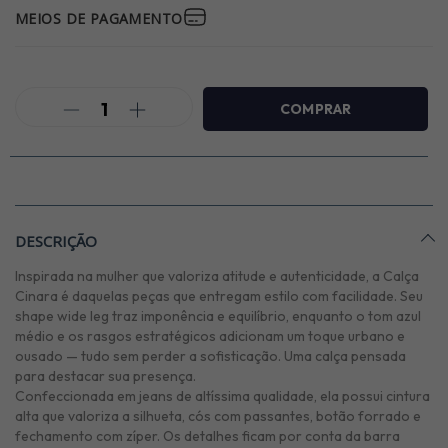
MEIOS DE PAGAMENTO
DESCRIÇÃO
Inspirada na mulher que valoriza atitude e autenticidade, a Calça
Cinara é daquelas peças que entregam estilo com facilidade. Seu
shape wide leg traz imponência e equilíbrio, enquanto o tom azul
médio e os rasgos estratégicos adicionam um toque urbano e
ousado — tudo sem perder a sofisticação. Uma calça pensada
para destacar sua presença.
Confeccionada em jeans de altíssima qualidade, ela possui cintura
alta que valoriza a silhueta, cós com passantes, botão forrado e
fechamento com zíper. Os detalhes ficam por conta da barra