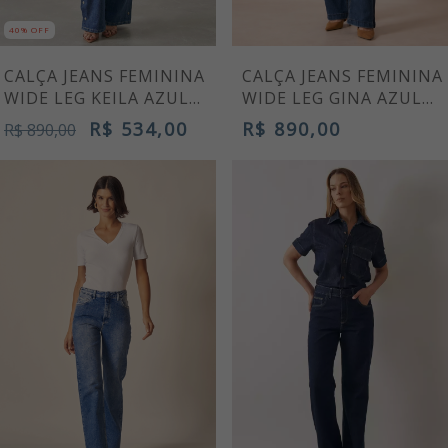
40% OFF
CALÇA JEANS FEMININA
CALÇA JEANS FEMININA
WIDE LEG KEILA AZUL
WIDE LEG GINA AZUL
CLARO
MÉDIO
R$ 534,00
R$ 890,00
R$ 890,00