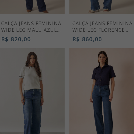
CALÇA JEANS FEMININA
CALÇA JEANS FEMININA
WIDE LEG MALU AZUL
WIDE LEG FLORENCE
MÉDIO
CINTURA ALTA AZUL
R$ 820,00
R$ 860,00
MÉDIO