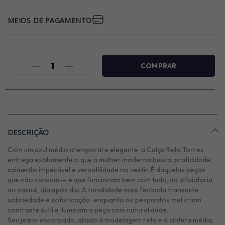
MEIOS DE PAGAMENTO
DESCRIÇÃO
Com um azul médio atemporal e elegante, a Calça Reta Torres
entrega exatamente o que a mulher moderna busca: praticidade,
caimento impecável e versatilidade no vestir. É daquelas peças
que não cansam — e que funcionam bem com tudo, da alfaiataria
ao casual, dia após dia. A tonalidade mais fechada transmite
sobriedade e sofisticação, enquanto os pespontos mel criam
contraste sutil e iluminam a peça com naturalidade.
Seu jeans encorpado, aliado à modelagem reta e à cintura média,