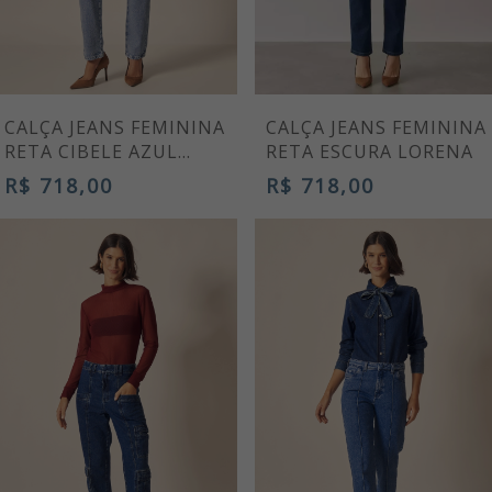
CALÇA JEANS FEMININA
CALÇA JEANS FEMININA
RETA CIBELE AZUL
RETA ESCURA LORENA
CLARO
R$ 718,00
R$ 718,00