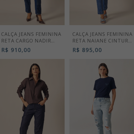
CALÇA JEANS FEMININA
CALÇA JEANS FEMININA
RETA CARGO NADIR
RETA NAIANE CINTURA
CINTURA ALTA AZUL
ALTA COM NERVURA
R$ 910,00
R$ 895,00
ESCURO