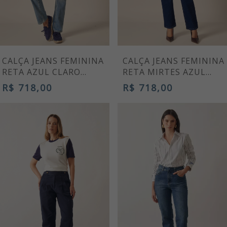
CALÇA JEANS FEMININA
CALÇA JEANS FEMININA
RETA AZUL CLARO
RETA MIRTES AZUL
MÉRCIA
MARINHO
R$ 718,00
R$ 718,00