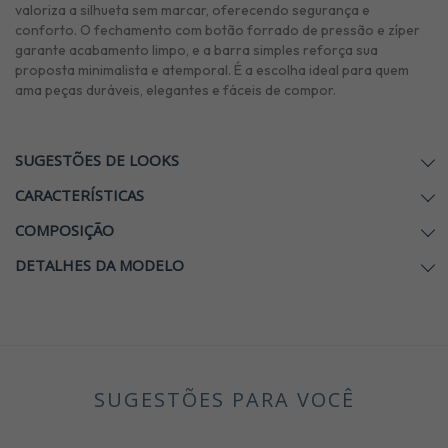
valoriza a silhueta sem marcar, oferecendo segurança e
conforto. O fechamento com botão forrado de pressão e zíper
garante acabamento limpo, e a barra simples reforça sua
proposta minimalista e atemporal. É a escolha ideal para quem
ama peças duráveis, elegantes e fáceis de compor.
SUGESTÕES DE LOOKS
CARACTERÍSTICAS
COMPOSIÇÃO
DETALHES DA MODELO
SUGESTÕES PARA VOCÊ