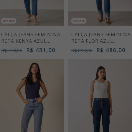
40% OFF
40% OFF
CALÇA JEANS FEMININA
CALÇA JEANS FEMININA
RETA KENYA AZUL
RETA FLOR AZUL
CLARO
MÉDIO
R$ 431,00
R$ 486,00
R$ 718,00
R$ 810,00