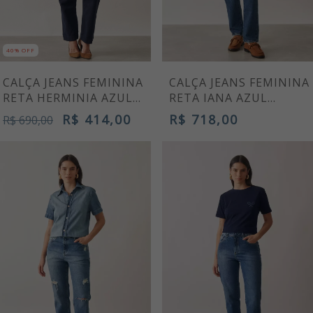
40% OFF
CALÇA JEANS FEMININA
CALÇA JEANS FEMININA
RETA HERMINIA AZUL
RETA IANA AZUL
MARINHO
MÉDIO
R$ 414,00
R$ 718,00
R$ 690,00