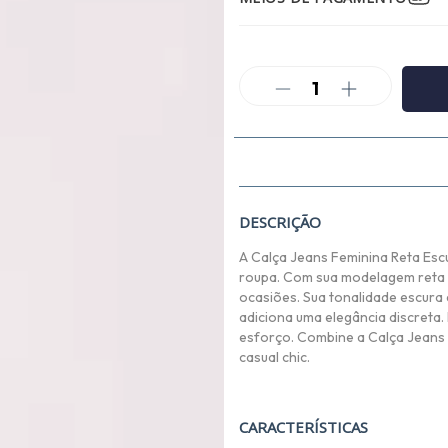
DESCRIÇÃO
A Calça Jeans Feminina Reta Esc
roupa. Com sua modelagem reta e
ocasiões. Sua tonalidade escura 
adiciona uma elegância discreta.
esforço. Combine a Calça Jeans 
casual chic.
CARACTERÍSTICAS