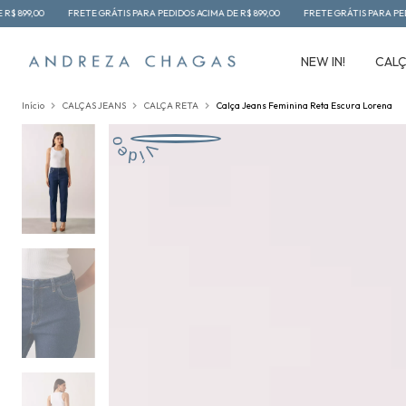
 GRÁTIS PARA PEDIDOS ACIMA DE R$ 899,00
FRETE GRÁTIS PARA PEDIDOS ACIMA DE R$ 89
NEW IN!
CAL
Início
CALÇAS JEANS
CALÇA RETA
Calça Jeans Feminina Reta Escura Lorena