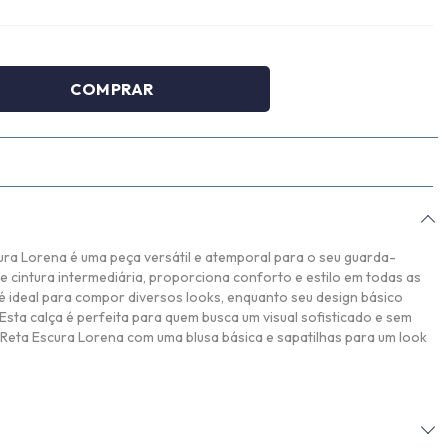
ura Lorena é uma peça versátil e atemporal para o seu guarda-
 cintura intermediária, proporciona conforto e estilo em todas as
é ideal para compor diversos looks, enquanto seu design básico
 Esta calça é perfeita para quem busca um visual sofisticado e sem
Reta Escura Lorena com uma blusa básica e sapatilhas para um look