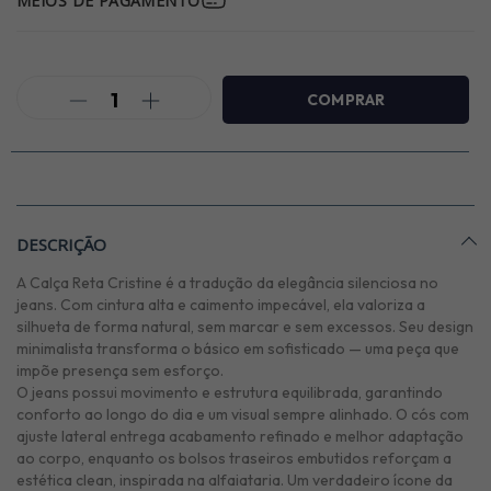
MEIOS DE PAGAMENTO
DESCRIÇÃO
A Calça Reta Cristine é a tradução da elegância silenciosa no
jeans. Com cintura alta e caimento impecável, ela valoriza a
silhueta de forma natural, sem marcar e sem excessos. Seu design
minimalista transforma o básico em sofisticado — uma peça que
impõe presença sem esforço.
O jeans possui movimento e estrutura equilibrada, garantindo
conforto ao longo do dia e um visual sempre alinhado. O cós com
ajuste lateral entrega acabamento refinado e melhor adaptação
ao corpo, enquanto os bolsos traseiros embutidos reforçam a
estética clean, inspirada na alfaiataria. Um verdadeiro ícone da