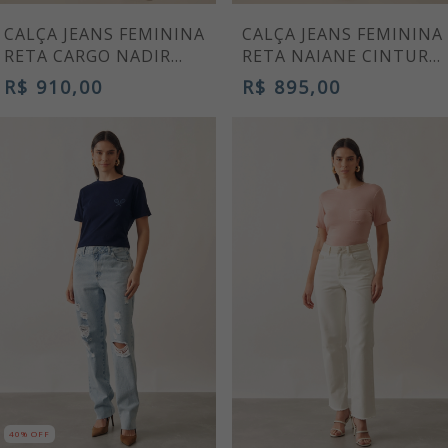
CALÇA JEANS FEMININA
CALÇA JEANS FEMININA
RETA CARGO NADIR
RETA NAIANE CINTURA
CINTURA ALTA AZUL
ALTA COM NERVURA
R$ 910,00
R$ 895,00
ESCURO
40% OFF