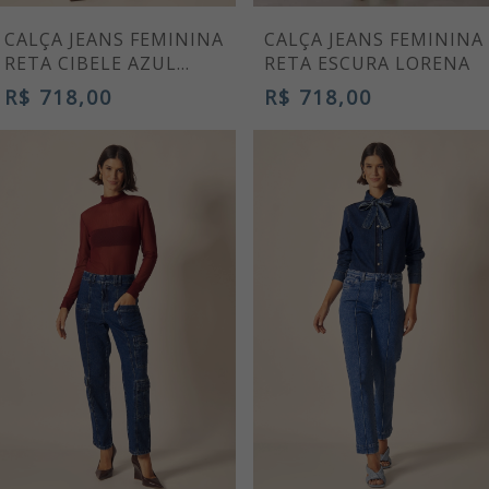
CALÇA JEANS FEMININA
CALÇA JEANS FEMININA
RETA CIBELE AZUL
RETA ESCURA LORENA
CLARO
R$ 718,00
R$ 718,00