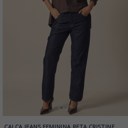
CALÇA JEANS FEMININA RETA CRISTINE