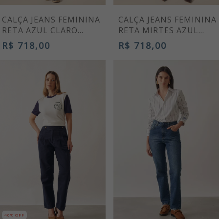
CALÇA JEANS FEMININA
CALÇA JEANS FEMININA
RETA AZUL CLARO
RETA MIRTES AZUL
MÉRCIA
MARINHO
R$ 718,00
R$ 718,00
40% OFF