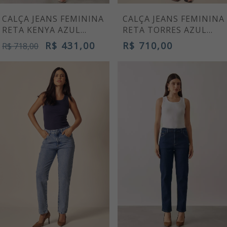
CALÇA JEANS FEMININA
CALÇA JEANS FEMININA
RETA KENYA AZUL
RETA TORRES AZUL
CLARO
MÉDIO
R$ 431,00
R$ 710,00
R$ 718,00