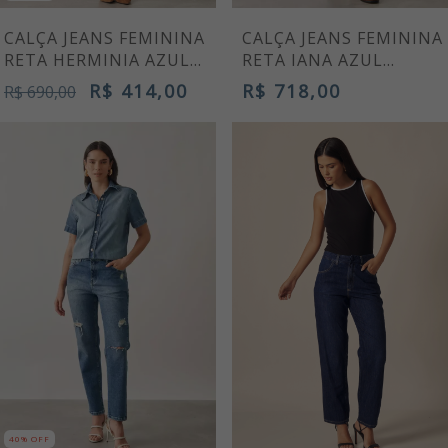
CALÇA JEANS FEMININA
CALÇA JEANS FEMININA
RETA HERMINIA AZUL
RETA IANA AZUL
MARINHO
MÉDIO
R$ 414,00
R$ 718,00
R$ 690,00
40% OFF