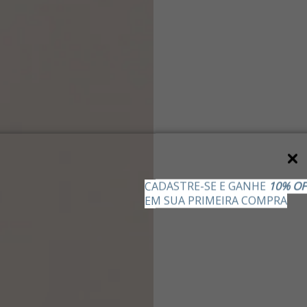
CADASTRE-SE E GANHE
10% OF
EM SUA PRIMEIRA COMPRA