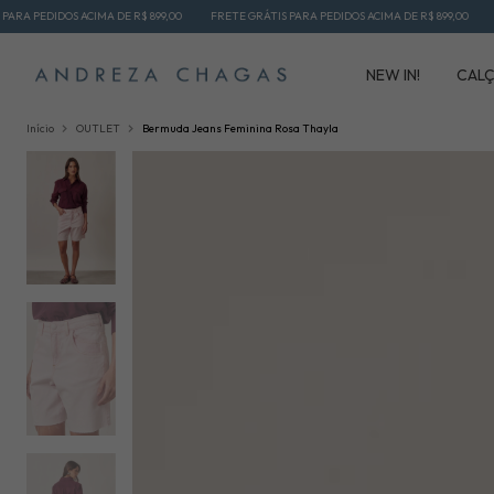
IMA DE R$ 899,00
FRETE GRÁTIS PARA PEDIDOS ACIMA DE R$ 899,00
FRETE GRÁTIS P
NEW IN!
CAL
Início
OUTLET
Bermuda Jeans Feminina Rosa Thayla