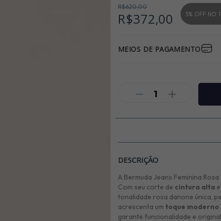
R$620,00
5% OFF NO
R$372,00
MEIOS DE PAGAMENTO
DESCRIÇÃO
A Bermuda Jeans Feminina Rosa 
Com seu corte de
cintura alta
tonalidade rosa danone única, p
acrescenta um
toque moderno 
garante funcionalidade e origina