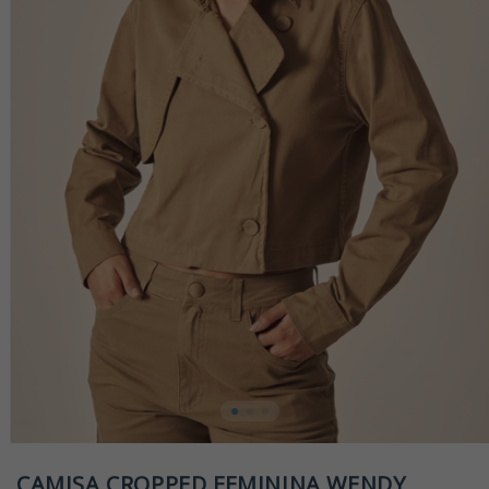
CAMISA CROPPED FEMININA WENDY