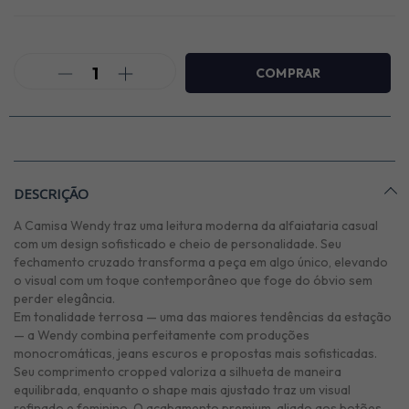
DESCRIÇÃO
A Camisa Wendy traz uma leitura moderna da alfaiataria casual
com um design sofisticado e cheio de personalidade. Seu
fechamento cruzado transforma a peça em algo único, elevando
o visual com um toque contemporâneo que foge do óbvio sem
perder elegância.
Em tonalidade terrosa — uma das maiores tendências da estação
— a Wendy combina perfeitamente com produções
monocromáticas, jeans escuros e propostas mais sofisticadas.
Seu comprimento cropped valoriza a silhueta de maneira
equilibrada, enquanto o shape mais ajustado traz um visual
refinado e feminino. O acabamento premium, aliado aos botões