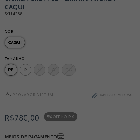
CAQUI
SKU:4368
COR
CAQUI
TAMANHO
PP
P
M
G
GG
PROVADOR VIRTUAL
TABELA DE MEDIDAS
R$780,00
5% OFF NO
PIX
MEIOS DE PAGAMENTO