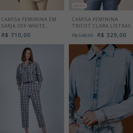
40% OFF
CAMISA FEMININA EM
CAMISA FEMININA
SARJA OFF-WHITE
TRICOT CLARA LISTRAS
OTAVIANA
R$ 710,00
R$ 329,00
R$ 548,00