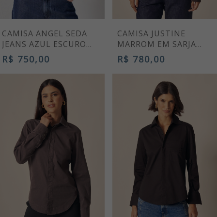
CAMISA ANGEL SEDA
CAMISA JUSTINE
JEANS AZUL ESCURO
MARROM EM SARJA
FEMININA PREMIUM
PREMIUM
R$ 750,00
R$ 780,00