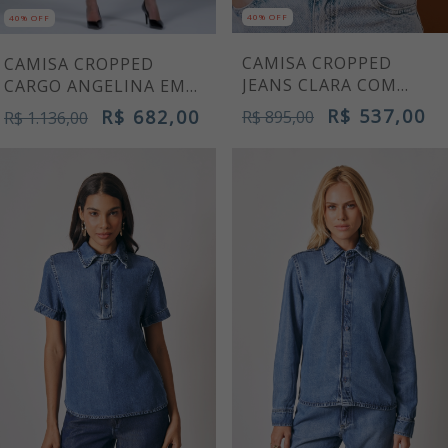
40% OFF
40% OFF
CAMISA CROPPED
CAMISA CROPPED
JEANS CLARA COM
CARGO ANGELINA EM
PEDRARIAS
ALFAIATARIA XADREZ
R$ 537,00
R$ 682,00
R$ 895,00
R$ 1.136,00