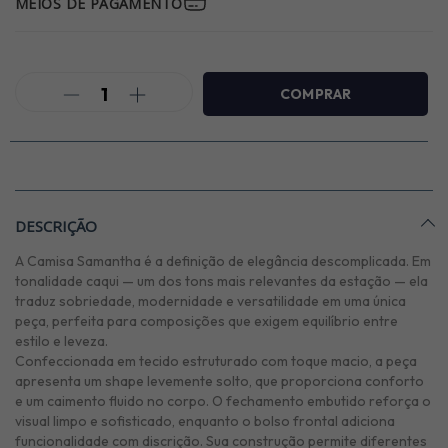
MEIOS DE PAGAMENTO
DESCRIÇÃO
A Camisa Samantha é a definição de elegância descomplicada. Em
tonalidade caqui — um dos tons mais relevantes da estação — ela
traduz sobriedade, modernidade e versatilidade em uma única
peça, perfeita para composições que exigem equilíbrio entre
estilo e leveza.
Confeccionada em tecido estruturado com toque macio, a peça
apresenta um shape levemente solto, que proporciona conforto
e um caimento fluido no corpo. O fechamento embutido reforça o
visual limpo e sofisticado, enquanto o bolso frontal adiciona
funcionalidade com discrição. Sua construção permite diferentes