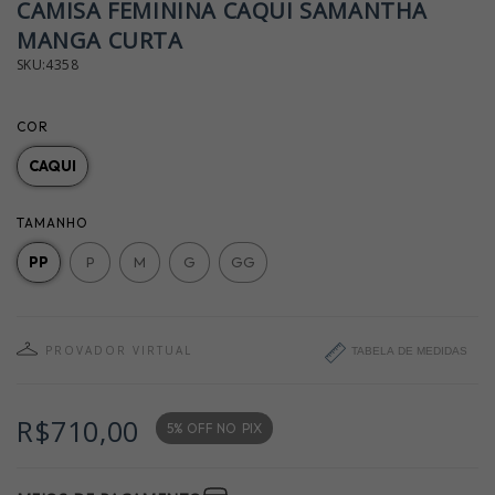
CAMISA FEMININA CAQUI SAMANTHA
MANGA CURTA
SKU:4358
COR
CAQUI
TAMANHO
PP
P
M
G
GG
PROVADOR VIRTUAL
TABELA DE MEDIDAS
R$710,00
5% OFF NO
PIX