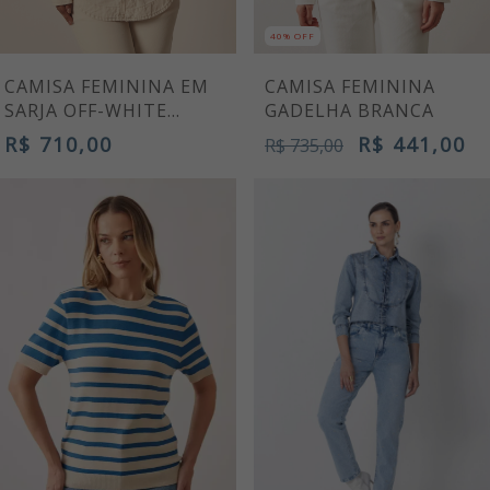
40% OFF
CAMISA FEMININA EM
CAMISA FEMININA
SARJA OFF-WHITE
GADELHA BRANCA
OTAVIANA
R$ 710,00
R$ 441,00
R$ 735,00