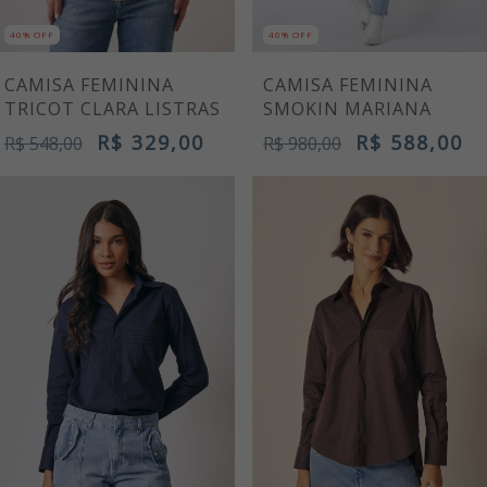
40% OFF
40% OFF
CAMISA FEMININA
CAMISA FEMININA
TRICOT CLARA LISTRAS
SMOKIN MARIANA
R$ 329,00
R$ 588,00
R$ 548,00
R$ 980,00