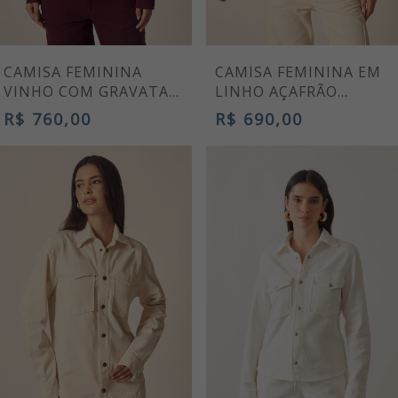
CAMISA FEMININA
CAMISA FEMININA EM
VINHO COM GRAVATA
LINHO AÇAFRÃO
BIA
JUDITH
R$ 760,00
R$ 690,00